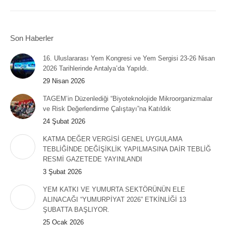
Son Haberler
16. Uluslararası Yem Kongresi ve Yem Sergisi 23-26 Nisan
2026 Tarihlerinde Antalya’da Yapıldı.
29 Nisan 2026
TAGEM’in Düzenlediği “Biyoteknolojide Mikroorganizmalar
ve Risk Değerlendirme Çalıştayı”na Katıldık
24 Şubat 2026
KATMA DEĞER VERGİSİ GENEL UYGULAMA
TEBLİĞİNDE DEĞİŞİKLİK YAPILMASINA DAİR TEBLİĞ
RESMİ GAZETEDE YAYINLANDI
3 Şubat 2026
YEM KATKI VE YUMURTA SEKTÖRÜNÜN ELE
ALINACAĞI “YUMURPİYAT 2026” ETKİNLİĞİ 13
ŞUBATTA BAŞLIYOR.
25 Ocak 2026