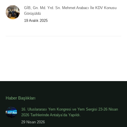
GİB, Gn. Md. Yrd. Sn. Mehmet Arabacı İle KDV Konusu
Görüşüldü
19 Aralık 2025
Haber Başlıkları
16. Uluslararası Yem Kongresi ve Yem Sergisi 23-26 Nisan
2026 Tarihlerinde Antalya’da Yapıldı.
29 Nisan 2026