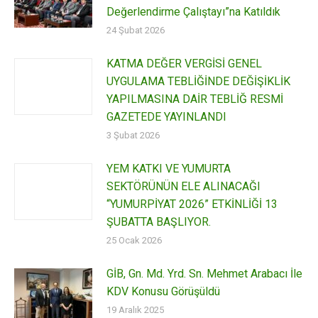
Değerlendirme Çalıştayı”na Katıldık
24 Şubat 2026
KATMA DEĞER VERGİSİ GENEL
UYGULAMA TEBLİĞİNDE DEĞİŞİKLİK
YAPILMASINA DAİR TEBLİĞ RESMİ
GAZETEDE YAYINLANDI
3 Şubat 2026
YEM KATKI VE YUMURTA
SEKTÖRÜNÜN ELE ALINACAĞI
“YUMURPİYAT 2026” ETKİNLİĞİ 13
ŞUBATTA BAŞLIYOR.
25 Ocak 2026
GİB, Gn. Md. Yrd. Sn. Mehmet Arabacı İle
KDV Konusu Görüşüldü
19 Aralık 2025