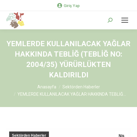
Giriş Yap
Search:
YEMLERDE KULLANILACAK YAĞLAR
HAKKINDA TEBLİĞ (TEBLİĞ NO:
2004/35) YÜRÜRLÜKTEN
KALDIRILDI
You are here:
Anasayfa
Sektörden Haberler
YEMLERDE KULLANILACAK YAĞLAR HAKKINDA TEBLİĞ…
Sektörden Haberler
Nis