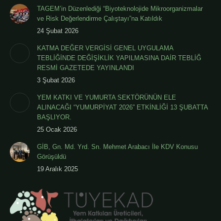
TAGEM’in Düzenlediği “Biyoteknolojide Mikroorganizmalar
ve Risk Değerlendirme Çalıştayı”na Katıldık
24 Şubat 2026
KATMA DEĞER VERGİSİ GENEL UYGULAMA
TEBLİĞİNDE DEĞİŞİKLİK YAPILMASINA DAİR TEBLİĞ
RESMİ GAZETEDE YAYINLANDI
3 Şubat 2026
YEM KATKI VE YUMURTA SEKTÖRÜNÜN ELE
ALINACAĞI “YUMURPİYAT 2026” ETKİNLİĞİ 13 ŞUBATTA
BAŞLIYOR.
25 Ocak 2026
GİB, Gn. Md. Yrd. Sn. Mehmet Arabacı İle KDV Konusu
Görüşüldü
19 Aralık 2025