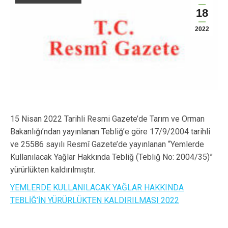
18
2022
15 Nisan 2022 Tarihli Resmi Gazete’de Tarım ve Orman
Bakanlığı’ndan yayınlanan Tebliğ’e göre 17/9/2004 tarihli
ve 25586 sayılı Resmî Gazete’de yayınlanan “Yemlerde
Kullanılacak Yağlar Hakkında Tebliğ (Tebliğ No: 2004/35)”
yürürlükten kaldırılmıştır.
YEMLERDE KULLANILACAK YAĞLAR HAKKINDA
TEBLİĞ’İN YÜRÜRLÜKTEN KALDIRILMASI 2022