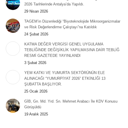
2026 Tarihlerinde Antalya’da Yapıldı.
29 Nisan 2026
TAGEM’in Düzenlediği “Biyoteknolojide Mikroorganizmalar
ve Risk Değerlendirme Çalıştayı”na Katıldık
24 Şubat 2026
KATMA DEĞER VERGİSİ GENEL UYGULAMA
TEBLİĞİNDE DEĞİŞİKLİK YAPILMASINA DAİR TEBLİĞ
RESMİ GAZETEDE YAYINLANDI
3 Şubat 2026
YEM KATKI VE YUMURTA SEKTÖRÜNÜN ELE
ALINACAĞI “YUMURPİYAT 2026” ETKİNLİĞİ 13
ŞUBATTA BAŞLIYOR.
25 Ocak 2026
GİB, Gn. Md. Yrd. Sn. Mehmet Arabacı İle KDV Konusu
Görüşüldü
19 Aralık 2025