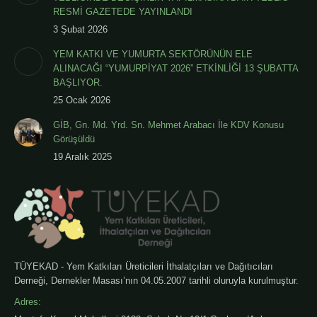
RESMİ GAZETEDE YAYINLANDI
3 Şubat 2026
YEM KATKI VE YUMURTA SEKTÖRÜNÜN ELE
ALINACAĞI “YUMURPİYAT 2026” ETKİNLİĞİ 13 ŞUBATTA
BAŞLIYOR.
25 Ocak 2026
GİB, Gn. Md. Yrd. Sn. Mehmet Arabacı İle KDV Konusu
Görüşüldü
19 Aralık 2025
TÜYEKAD - Yem Katkıları Üreticileri İthalatçıları ve Dağıtıcıları
Derneği, Dernekler Masası’nın 04.05.2007 tarihli oluruyla kurulmuştur.
Adres: