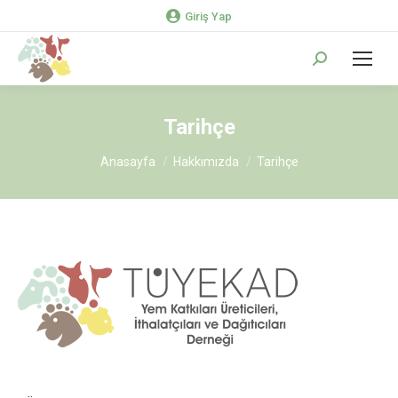
Giriş Yap
Search:
Tarihçe
You are here:
Anasayfa
Hakkımızda
Tarihçe