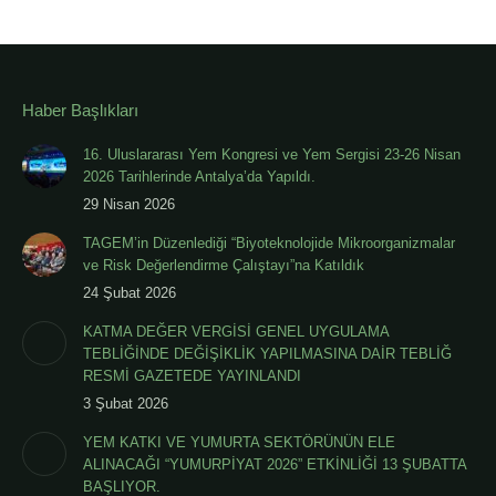
Haber Başlıkları
16. Uluslararası Yem Kongresi ve Yem Sergisi 23-26 Nisan
2026 Tarihlerinde Antalya’da Yapıldı.
29 Nisan 2026
TAGEM’in Düzenlediği “Biyoteknolojide Mikroorganizmalar
ve Risk Değerlendirme Çalıştayı”na Katıldık
24 Şubat 2026
KATMA DEĞER VERGİSİ GENEL UYGULAMA
TEBLİĞİNDE DEĞİŞİKLİK YAPILMASINA DAİR TEBLİĞ
RESMİ GAZETEDE YAYINLANDI
3 Şubat 2026
YEM KATKI VE YUMURTA SEKTÖRÜNÜN ELE
ALINACAĞI “YUMURPİYAT 2026” ETKİNLİĞİ 13 ŞUBATTA
BAŞLIYOR.