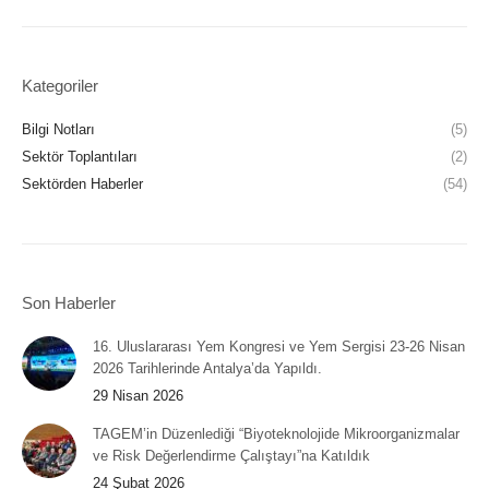
Kategoriler
Bilgi Notları
(5)
Sektör Toplantıları
(2)
Sektörden Haberler
(54)
Son Haberler
16. Uluslararası Yem Kongresi ve Yem Sergisi 23-26 Nisan
2026 Tarihlerinde Antalya’da Yapıldı.
29 Nisan 2026
TAGEM’in Düzenlediği “Biyoteknolojide Mikroorganizmalar
ve Risk Değerlendirme Çalıştayı”na Katıldık
24 Şubat 2026