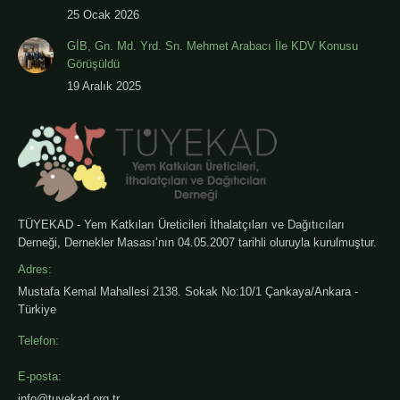
25 Ocak 2026
GİB, Gn. Md. Yrd. Sn. Mehmet Arabacı İle KDV Konusu
Görüşüldü
19 Aralık 2025
TÜYEKAD - Yem Katkıları Üreticileri İthalatçıları ve Dağıtıcıları
Derneği, Dernekler Masası’nın 04.05.2007 tarihli oluruyla kurulmuştur.
Adres:
Mustafa Kemal Mahallesi 2138. Sokak No:10/1 Çankaya/Ankara -
Türkiye
Telefon:
E-posta:
info@tuyekad.org.tr