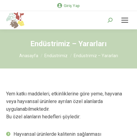
Giriş Yap
Search:
Endüstrimiz – Yararları
You are here:
Anasayfa
Endüstrimiz
Endüstrimiz – Yararları
Yem katkı maddeleri, etkinliklerine göre yeme, hayvana
veya hayvansal ürünlere ayrılan özel alanlarda
uygulanabilmektedir.
Bu özel alanların hedefleri şöyledir:
Hayvansal ürünlerde kalitenin sağlanması