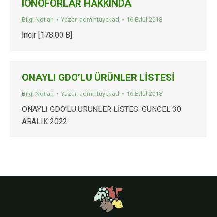
IONOFORLAR HAKKINDA
Bilgi Notları
Yazar:
admintuyekad
16 Eylül 2018
İndir [178.00 B]
ONAYLI GDO’LU ÜRÜNLER LİSTESİ
Bilgi Notları
Yazar:
admintuyekad
16 Eylül 2018
ONAYLI GDO’LU ÜRÜNLER LİSTESİ GÜNCEL 30
ARALIK 2022