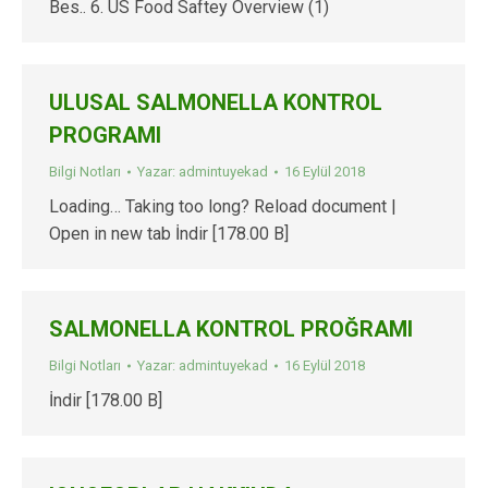
Bes.. 6. US Food Saftey Overview (1)
ULUSAL SALMONELLA KONTROL
PROGRAMI
Bilgi Notları
Yazar:
admintuyekad
16 Eylül 2018
Loading… Taking too long? Reload document |
Open in new tab İndir [178.00 B]
SALMONELLA KONTROL PROĞRAMI
Bilgi Notları
Yazar:
admintuyekad
16 Eylül 2018
İndir [178.00 B]