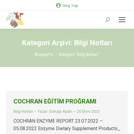
Giriş Yap
Search:
Kategori Arşivi:
Bilgi Notları
You are here:
Anasayfa
Kategori "Bilgi Notları"
COCHRAN EĞİTİM PROĞRAMI
Bilgi Notları
Yazar:
Gökalp Aydın
20 Ekim 2023
COCHRAN ENZYME REPORT 23.07.2022 –
05.08.2022 Enzyme Dietary Supplement Products_