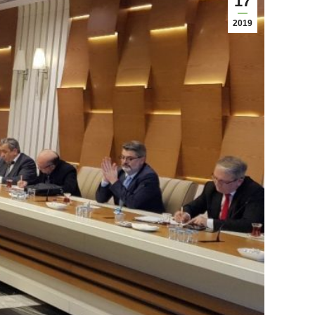
17
2019