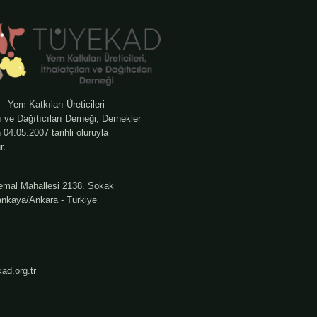
Yem Katkıları Üreticileri
rı ve Dağıtıcıları Derneği, Dernekler
04.05.2007 tarihli oluruyla
r.
emal Mahallesi 2138. Sokak
nkaya/Ankara - Türkiye
ad.org.tr