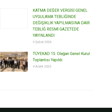
KATMA DEĞER VERGİSİ GENEL
UYGULAMA TEBLİĞİNDE
DEĞİŞİKLİK YAPILMASINA DAİR
TEBLİĞ RESMİ GAZETEDE
YAYINLANDI
3 Şubat 2026
TÜYEKAD 15. Olağan Genel Kurul
Toplantısı Yapıldı
4 Aralık 2025