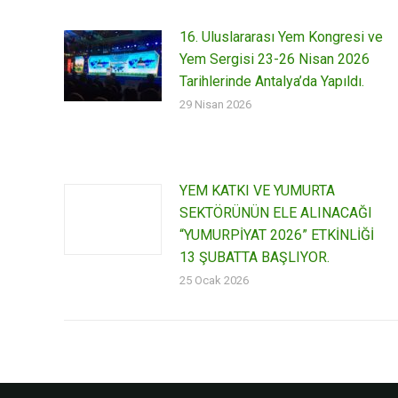
16. Uluslararası Yem Kongresi ve
Yem Sergisi 23-26 Nisan 2026
Tarihlerinde Antalya’da Yapıldı.
29 Nisan 2026
YEM KATKI VE YUMURTA
SEKTÖRÜNÜN ELE ALINACAĞI
“YUMURPİYAT 2026” ETKİNLİĞİ
13 ŞUBATTA BAŞLIYOR.
25 Ocak 2026