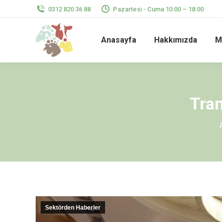
0312 820 36 88
Pazartesi - Cuma 10:00 – 18:00
Anasayfa
Hakkımızda
M
Tran
Sektörden Haberler