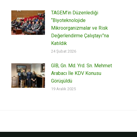
TAGEM’in Düzenlediği
“Biyoteknolojide
Mikroorganizmalar ve Risk
Değerlendirme Çalıştayı”na
Katıldık
24 Şubat 2026
GİB, Gn. Md. Yrd. Sn. Mehmet
Arabacı İle KDV Konusu
Görüşüldü
19 Aralık 2025