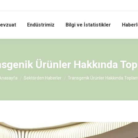
evzuat
Endüstrimiz
Bilgi ve İstatistikler
Haberle
sgenik Ürünler Hakkında Top
You are here:
Anasayfa
Sektörden Haberler
Transgenik Ürünler Hakkında Toplant