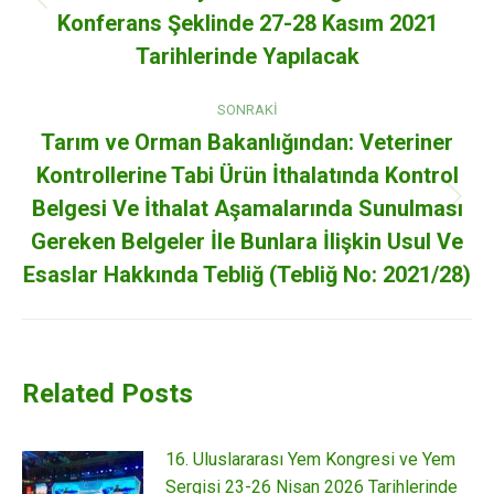
Previous
Konferans Şeklinde 27-28 Kasım 2021
post:
Tarihlerinde Yapılacak
SONRAKI
Tarım ve Orman Bakanlığından: Veteriner
Kontrollerine Tabi Ürün İthalatında Kontrol
Belgesi Ve İthalat Aşamalarında Sunulması
Next
post:
Gereken Belgeler İle Bunlara İlişkin Usul Ve
Esaslar Hakkında Tebliğ (Tebliğ No: 2021/28)
Related Posts
16. Uluslararası Yem Kongresi ve Yem
Sergisi 23-26 Nisan 2026 Tarihlerinde