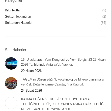
Kategoriler
Bilgi Notları
(5)
Sektör Toplantıları
(2)
Sektörden Haberler
(54)
Son Haberler
16. Uluslararası Yem Kongresi ve Yem Sergisi 23-26 Nisan
2026 Tarihlerinde Antalya’da Yapıldı.
29 Nisan 2026
TAGEM’in Düzenlediği “Biyoteknolojide Mikroorganizmalar
ve Risk Değerlendirme Çalıştayı”na Katıldık
24 Şubat 2026
KATMA DEĞER VERGİSİ GENEL UYGULAMA
TEBLİĞİNDE DEĞİŞİKLİK YAPILMASINA DAİR TEBLİĞ
RESMİ GAZETEDE YAYINLANDI