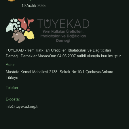
19 Aralık 2025
TÜYEKAD - Yem Katkıları Üreticileri İthalatçıları ve Dağıtıcıları
Derneği, Dernekler Masası’nın 04.05.2007 tarihli oluruyla kurulmuştur.
Adres:
Mustafa Kemal Mahallesi 2138. Sokak No:10/1 Çankaya/Ankara -
Türkiye
Telefon:
E-posta:
info@tuyekad.org.tr