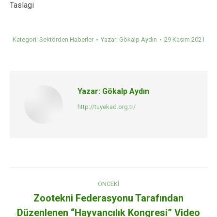
Taslagi
Kategori:
Sektörden Haberler
Yazar:
Gökalp Aydın
29 Kasım 2021
Yazar:
Gökalp Aydın
http://tuyekad.org.tr/
Post
ÖNCEKI
navigation
Zootekni Federasyonu Tarafından
Düzenlenen “Hayvancılık Kongresi” Video