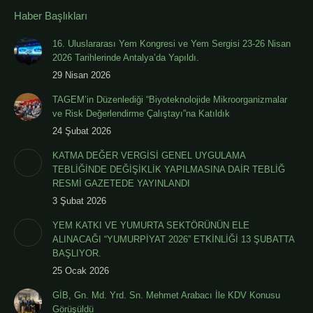
Haber Başlıkları
16. Uluslararası Yem Kongresi ve Yem Sergisi 23-26 Nisan
2026 Tarihlerinde Antalya’da Yapıldı.
29 Nisan 2026
TAGEM’in Düzenlediği “Biyoteknolojide Mikroorganizmalar
ve Risk Değerlendirme Çalıştayı”na Katıldık
24 Şubat 2026
KATMA DEĞER VERGİSİ GENEL UYGULAMA
TEBLİĞİNDE DEĞİŞİKLİK YAPILMASINA DAİR TEBLİĞ
RESMİ GAZETEDE YAYINLANDI
3 Şubat 2026
YEM KATKI VE YUMURTA SEKTÖRÜNÜN ELE
ALINACAĞI “YUMURPİYAT 2026” ETKİNLİĞİ 13 ŞUBATTA
BAŞLIYOR.
25 Ocak 2026
GİB, Gn. Md. Yrd. Sn. Mehmet Arabacı İle KDV Konusu
Görüşüldü