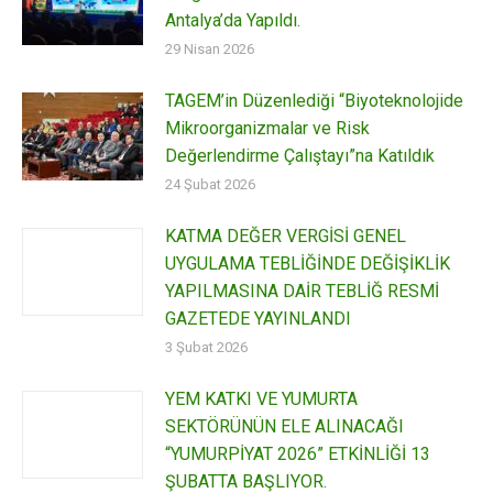
Antalya’da Yapıldı.
29 Nisan 2026
TAGEM’in Düzenlediği “Biyoteknolojide
Mikroorganizmalar ve Risk
Değerlendirme Çalıştayı”na Katıldık
24 Şubat 2026
KATMA DEĞER VERGİSİ GENEL
UYGULAMA TEBLİĞİNDE DEĞİŞİKLİK
YAPILMASINA DAİR TEBLİĞ RESMİ
GAZETEDE YAYINLANDI
3 Şubat 2026
YEM KATKI VE YUMURTA
SEKTÖRÜNÜN ELE ALINACAĞI
“YUMURPİYAT 2026” ETKİNLİĞİ 13
ŞUBATTA BAŞLIYOR.