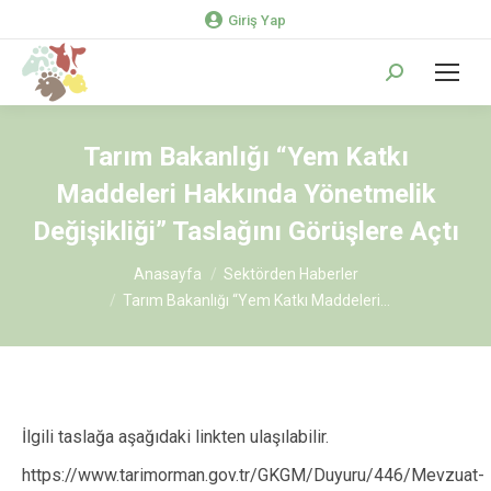
Giriş Yap
Search:
Tarım Bakanlığı “Yem Katkı
Maddeleri Hakkında Yönetmelik
Değişikliği” Taslağını Görüşlere Açtı
You are here:
Anasayfa
Sektörden Haberler
Tarım Bakanlığı “Yem Katkı Maddeleri…
İlgili taslağa aşağıdaki linkten ulaşılabilir.
https://www.tarimorman.gov.tr/GKGM/Duyuru/446/Mevzuat-