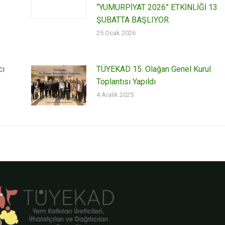
“YUMURPİYAT 2026” ETKİNLİĞİ 13
ŞUBATTA BAŞLIYOR.
25 Ocak 2026
cı
TÜYEKAD 15. Olağan Genel Kurul
Toplantısı Yapıldı
4 Aralık 2025