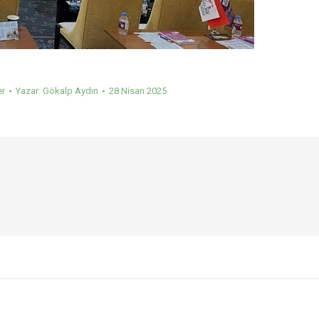
er
Yazar:
Gökalp Aydın
28 Nisan 2025