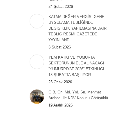
24 Şubat 2026
KATMA DEĞER VERGİSİ GENEL
UYGULAMA TEBLİĞİNDE
DEĞİŞİKLİK YAPILMASINA DAİR
TEBLİĞ RESMİ GAZETEDE
YAYINLANDI
3 Şubat 2026
YEM KATKI VE YUMURTA
SEKTÖRÜNÜN ELE ALINACAĞI
“YUMURPİYAT 2026” ETKİNLİĞİ
13 ŞUBATTA BAŞLIYOR.
25 Ocak 2026
GİB, Gn. Md. Yrd. Sn. Mehmet
Arabacı İle KDV Konusu Görüşüldü
19 Aralık 2025