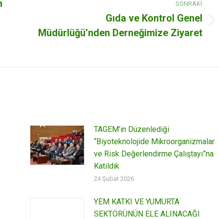
n
SONRAKI
Gıda ve Kontrol Genel
Next
Müdürlüğü’nden Derneğimize Ziyaret
post:
TAGEM’in Düzenlediği
“Biyoteknolojide Mikroorganizmalar
ve Risk Değerlendirme Çalıştayı”na
Katıldık
24 Şubat 2026
YEM KATKI VE YUMURTA
SEKTÖRÜNÜN ELE ALINACAĞI