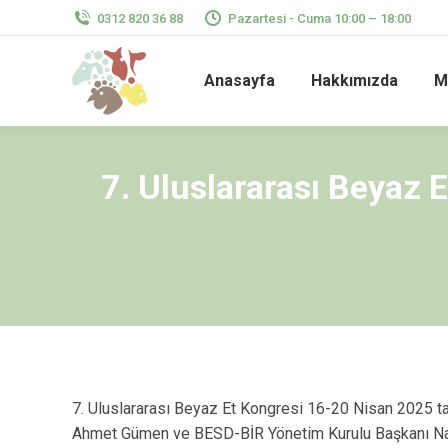
0312 820 36 88
Pazartesi - Cuma 10:00 – 18:00
Anasayfa
Hakkımızda
M
7. Uluslararası Beyaz 
7. Uluslararası Beyaz Et Kongresi 16-20 Nisan 2025 tar
Ahmet Gümen ve BESD-BİR Yönetim Kurulu Başkanı Naci