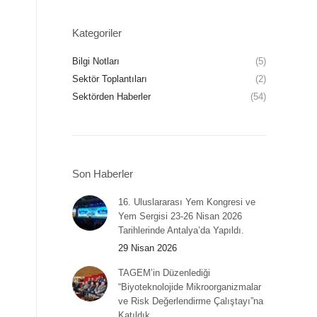
Kategoriler
Bilgi Notları
(5)
Sektör Toplantıları
(2)
Sektörden Haberler
(54)
Son Haberler
16. Uluslararası Yem Kongresi ve
Yem Sergisi 23-26 Nisan 2026
Tarihlerinde Antalya’da Yapıldı.
29 Nisan 2026
TAGEM’in Düzenlediği
“Biyoteknolojide Mikroorganizmalar
ve Risk Değerlendirme Çalıştayı”na
Katıldık