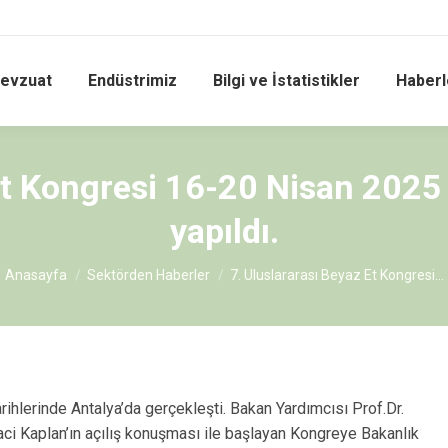
evzuat
Endüstrimiz
Bilgi ve İstatistikler
Haberle
Et Kongresi 16-20 Nisan 2025 
yapıldı.
You are here:
Anasayfa
Sektörden Haberler
7. Uluslararası Beyaz Et Kongresi…
ihlerinde Antalya’da gerçekleşti. Bakan Yardımcısı Prof.Dr.
 Kaplan’ın açılış konuşması ile başlayan Kongreye Bakanlık