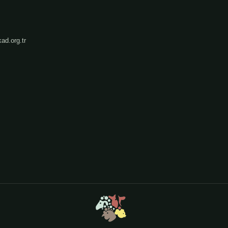
ad.org.tr