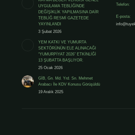
Telefon:
UYGULAMA TEBLİĞİNDE
DEĞİŞİKLİK YAPILMASINA DAİR
E-posta:
TEBLİĞ RESMİ GAZETEDE
YAYINLANDI
info@tuyek
3 Şubat 2026
YEM KATKI VE YUMURTA
SEKTÖRÜNÜN ELE ALINACAĞI
“YUMURPİYAT 2026” ETKİNLİĞİ
13 ŞUBATTA BAŞLIYOR.
25 Ocak 2026
GİB, Gn. Md. Yrd. Sn. Mehmet
Arabacı İle KDV Konusu Görüşüldü
19 Aralık 2025