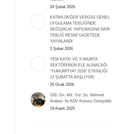
24 Şubat 2026
KATMA DEĞER VERGİSİ GENEL
UYGULAMA TEBLİĞİNDE
DEĞİŞİKLİK YAPILMASINA DAİR
TEBLİĞ RESMİ GAZETEDE
YAYINLANDI
3 Şubat 2026
YEM KATKI VE YUMURTA
SEKTÖRÜNÜN ELE ALINACAĞI
“YUMURPİYAT 2026” ETKİNLİĞİ
13 ŞUBATTA BAŞLIYOR.
25 Ocak 2026
GİB, Gn. Md. Yrd. Sn. Mehmet
Arabacı İle KDV Konusu Görüşüldü
19 Aralık 2025