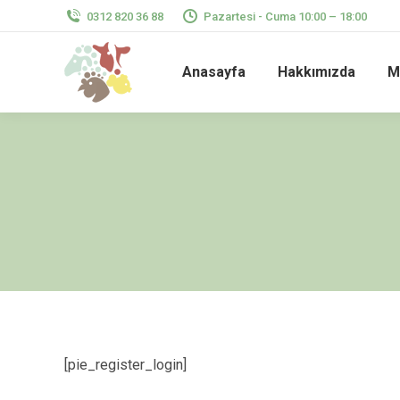
0312 820 36 88
Pazartesi - Cuma 10:00 – 18:00
Anasayfa
Hakkımızda
M
[pie_register_login]