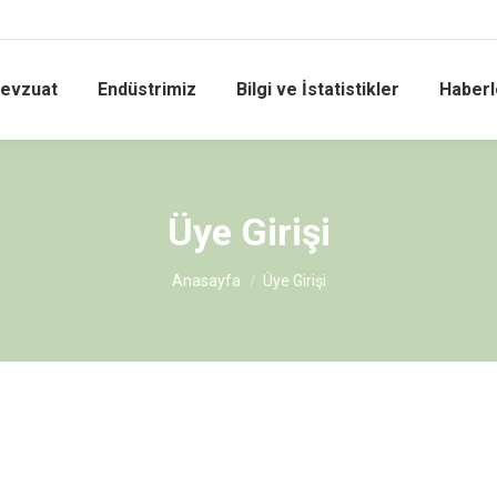
evzuat
Endüstrimiz
Bilgi ve İstatistikler
Haberle
Üye Girişi
You are here:
Anasayfa
Üye Girişi