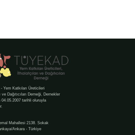
Yem Katkıları Üreticileri
rı ve Dağıtıcıları Derneği, Dernekler
04.05.2007 tarihli oluruyla
r.
emal Mahallesi 2138. Sokak
nkaya/Ankara - Türkiye