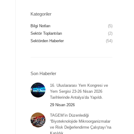
Kategoriler
Bilgi Notları
(5)
Sektör Toplantıları
(2)
Sektörden Haberler
(54)
Son Haberler
16. Uluslararası Yem Kongresi ve
Yem Sergisi 23-26 Nisan 2026
Tarihlerinde Antalya’da Yapıldı.
29 Nisan 2026
TAGEM’in Düzenlediği
“Biyoteknolojide Mikroorganizmalar
ve Risk Değerlendirme Çalıştayı”na
Katıldık