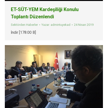
ET-SÜT-YEM Kardeşiliği Konulu
Toplantı Düzenlendi
Sektörden Haberler
Yazar:
admintuyekad
24 Nisan 2019
İndir [178.00 B]